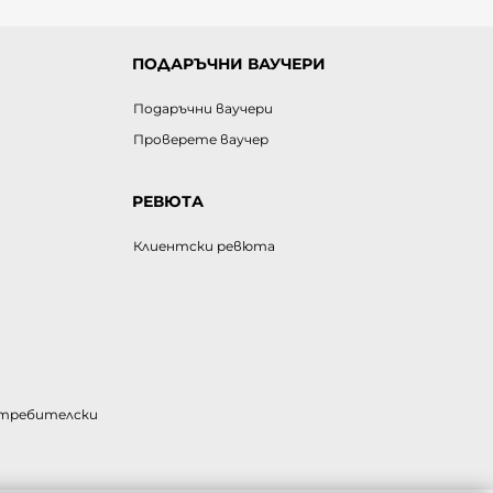
ПОДАРЪЧНИ ВАУЧЕРИ
Подаръчни ваучери
Проверете ваучер
РЕВЮТА
Клиентски ревюта
отребителски