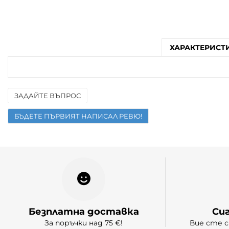
ХАРАКТЕРИСТ
ЗАДАЙТЕ ВЪПРОС
Име
БЪДЕТЕ ПЪРВИЯТ НАПИСАЛ РЕВЮ!
Имейл
Въпрос
Безплатна доставка
Си
За поръчки над 75 €!
Вие сте с