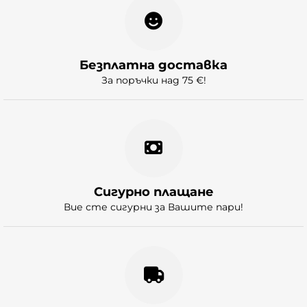
Въпрос
Безплатна доставка
За поръчки над 75 €!
Сигурно плащане
Вие сте сигурни за Вашите пари!