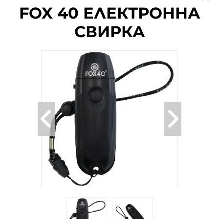
п
п
FOX 40 ЕЛЕКТРОННА
СВИРКА