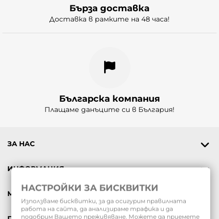
Бърза доставка
Доставка в рамките на 48 часа!
Българска компания
Плащаме данъците си в България!
ЗА НАС
ИНФОРМАЦИЯ
НАСТРОЙКИ ЗА БИСКВИТКИ
МОЯТ ПРОФИЛ
Използваме бисквитки, за да осигурим правилната
работа на сайта, да анализираме трафика и да
подобрим Вашето преживяване. Можете да приемете
ПОДАРЪЧНИ ВАУЧЕРИ