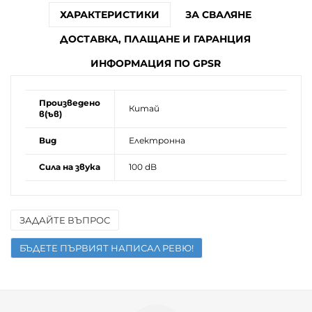
ХАРАКТЕРИСТИКИ
ЗА СВАЛЯНЕ
ДОСТАВКА, ПЛАЩАНЕ И ГАРАНЦИЯ
ИНФОРМАЦИЯ ПО GPSR
Произведено
Китай
в(ъв)
Вид
Електронна
Сила на звука
100 dB
ЗАДАЙТЕ ВЪПРОС
Име
БЪДЕТЕ ПЪРВИЯТ НАПИСАЛ РЕВЮ!
Имейл